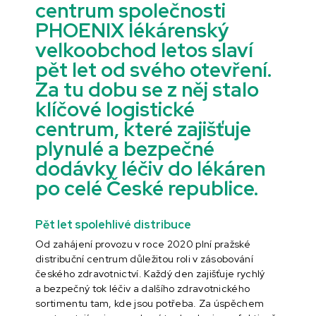
centrum společnosti
PHOENIX lékárenský
velkoobchod letos slaví
pět let od svého otevření.
Za tu dobu se z něj stalo
klíčové logistické
centrum, které zajišťuje
plynulé a bezpečné
dodávky léčiv do lékáren
po celé České republice.
Pět let spolehlivé distribuce
Od zahájení provozu v roce 2020 plní pražské
distribuční centrum důležitou roli v zásobování
českého zdravotnictví. Každý den zajišťuje rychlý
a bezpečný tok léčiv a dalšího zdravotnického
sortimentu tam, kde jsou potřeba. Za úspěchem