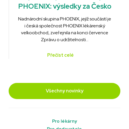
PHOENIX: výsledky za Česko
Nadnárodní skupina PHOENIX, jejíž součástí je
i česká společnost PHOENIX lékárenský
velkoobchod, zveřejnila na konci července
Zprávu o udržitelnosti…
Přečíst celé
Všechny novinky
Pro lékárny