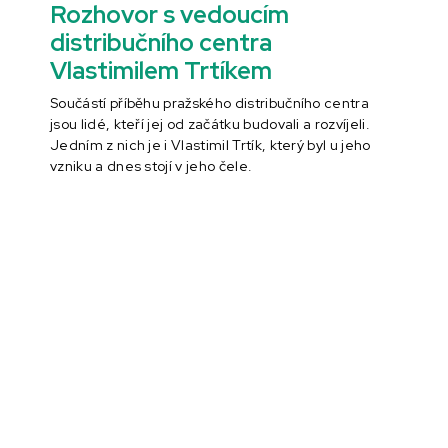
Rozhovor s vedoucím
distribučního centra
Vlastimilem Trtíkem
Součástí příběhu pražského distribučního centra
jsou lidé, kteří jej od začátku budovali a rozvíjeli.
Jedním z nich je i Vlastimil Trtík, který byl u jeho
vzniku a dnes stojí v jeho čele.