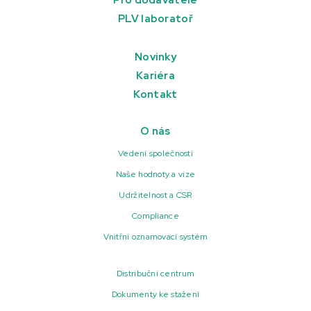
Pro dodavatele
PLV laboratoř
Novinky
Kariéra
Kontakt
O nás
Vedení společnosti
Naše hodnoty a vize
Udržitelnost a CSR
Compliance
Vnitřní oznamovací systém
Distribuční centrum
Dokumenty ke stažení