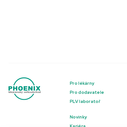
Pro lékárny
Pro dodavatele
PLV laboratoř
Novinky
Kariéra