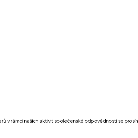
darů v rámci našich aktivit společenské odpovědnosti se prosí