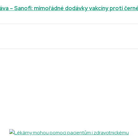
áva – Sanofi: mimořádné dodávky vakcíny proti černé