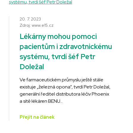
20. 7. 2023
Zdroj: www.e15.cz
Lékárny mohou pomoci
pacientům i zdravotnickému
systému, tvrdí šéf Petr
Doležal
Ve farmaceutickém průmyslu ještě stále
existuje „železná opona“, tvrdí Petr Doležal,
generální ředitel distributora léčiv Phoenix
a sítě lékáren BENU…
Přejít na článek